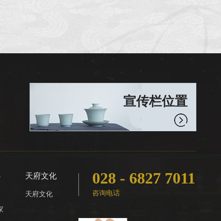
宣传栏位置
028 - 6827 7011
心
天府文化
咨询电话
天府文化
家