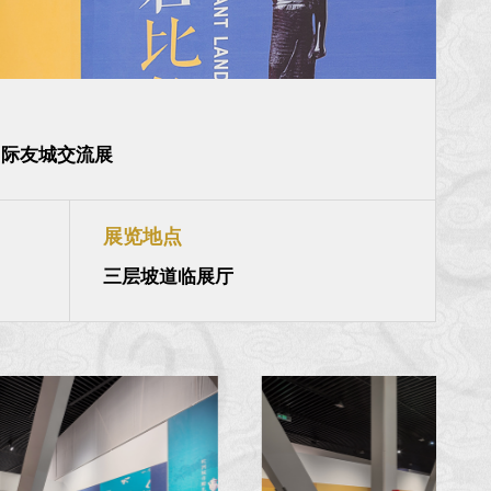
国际友城交流展
展览地点
日
三层坡道临展厅