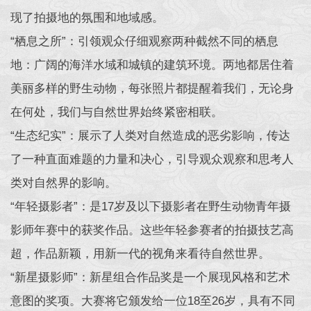
现了拍摄地的氛围和地域感。
“栖息之所”：引领观众仔细观察两种截然不同的栖息
地：广阔的海洋水域和城镇的建筑环境。两地都居住着
美丽多样的野生动物，每张照片都提醒着我们，无论身
在何处，我们与自然世界始终紧密相联。
“生态纪实”：展示了人类对自然造成的恶劣影响，传达
了一种直面难题的力量和决心，引导观众观察和思考人
类对自然界的影响。
“年轻摄影者”：是17岁及以下摄影者在野生动物青年摄
影师年赛中的获奖作品。这些年轻参赛者的拍摄技艺高
超，作品新颖，用新一代的视角来看待自然世界。
“新星摄影师”：新星组合作品奖是一个展现风格和艺术
意图的奖项。大赛将它颁发给一位18至26岁，具有不同