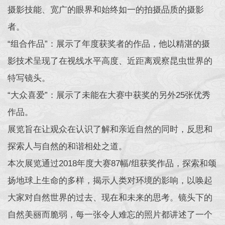
摄影技能、宽广的眼界和始终如一的拍摄品质的摄影
者。
“组合作品”：展示了年度获奖者的作品，他以精湛的摄
影技术呈现了在视线水平高度、近距离观察昆虫世界的
特写镜头。
“大众喜爱”：展示了未能在大赛中获奖的另外25张优秀
作品。
展览旨在让观众在认识了解和亲近自然的同时，反思和
探索人与自然的和谐相处之道。
本次展览通过2018年度大赛87幅/组获奖作品，探索和颂
扬地球上生命的多样，揭示人类对环境的影响，以唤起
大家对自然世界的过去、现在和未来的思考。镜头下的
自然美丽而脆弱，每一张令人难忘的照片都讲述了一个