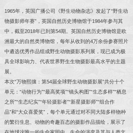
1965年，英国广播公司《野生动物杂志》发起了“野生动
物摄影师年赛”，英国自然历史博物馆于1984年参与其
中，截至2018年已到第54期。英国自然历史博物馆是欧
洲最大的自然类博物馆，每年从收到的4万余份参赛照片
中遴选优秀作品组成野生动物摄影系列展，现已成为极
具全球影响力、代表世界野生生物摄影最高水平的主题
展。
本次“万物熙攘：第54届全球野生动物摄影展”共分十个
单元：“动物行为”“最高奖项”“镜头构图”“生态多样”“栖息
之所”“生态纪实”“年轻摄影者”“新星摄影师”“组合作
品”和“大众喜爱奖”，每个单元通过对不同大陆多样物种
的繁衍生息、动物的奇趣百态的摄影作品描绘，展示了
在地球这唯一的生命家园中，生命的演变及其与人类文