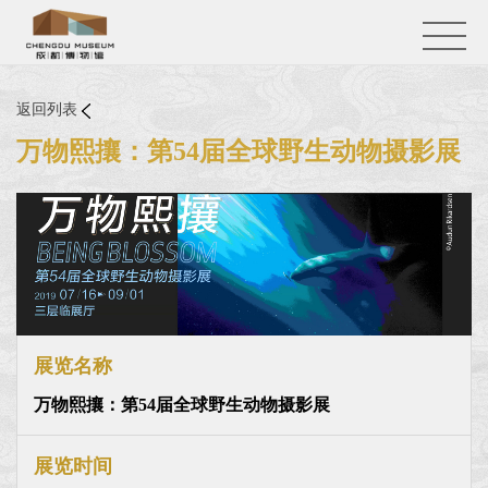
返回列表
万物熙攘：第54届全球野生动物摄影展
展览名称
万物熙攘：第54届全球野生动物摄影展
展览时间