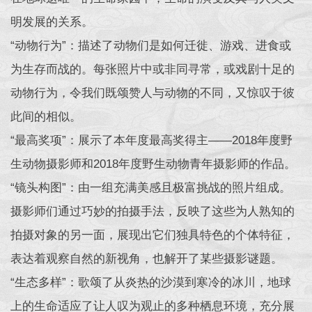
明发展的关系。
“动物行为”：描述了动物们是如何迁徙、游戏、进食或
为生存而战的。每张照片中或非同寻常，或戏剧十足的
动物行为，令我们既颂赞人与动物的不同，又惊叹于彼
此间的相似。
“最高奖项”：展示了本年度最高奖得主——2018年度野
生动物摄影师和2018年度野生动物青年摄影师的作品。
“镜头构图”：由一组充满美感且极富挑战的照片组成。
摄影师们通过巧妙的拍摄手法，反映了这些为人熟知的
拍摄对象的另一面，展现出它们独具特色的个体特征，
表达着观察自然的新视角，也解开了某些摄影谜题。
“生态多样”：歌颂了从炎热的沙漠到寒冷的冰川，地球
上的生命适应了让人叹为观止的多种栖息环境，充分展