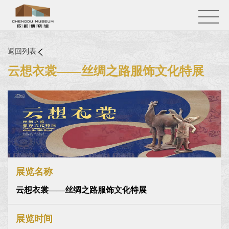
返回列表
云想衣裳——丝绸之路服饰文化特展
展览名称
云想衣裳——丝绸之路服饰文化特展
展览时间