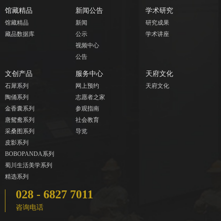
馆藏精品
新闻公告
学术研究
馆藏精品
新闻
研究成果
藏品数据库
公示
学术讲座
视频中心
公告
文创产品
服务中心
天府文化
石犀系列
网上预约
天府文化
陶俑系列
志愿者之家
金香囊系列
参观指南
唐鸳鸯系列
社会教育
采桑图系列
导览
皮影系列
BOBOPANDA系列
蜀川生活美学系列
精选系列
028 - 6827 7011
咨询电话