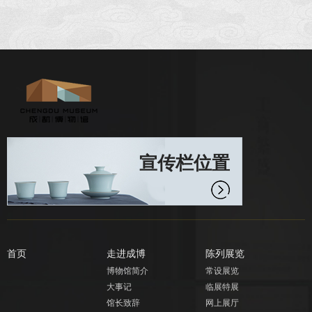
宣传栏位置
首页
走进成博
陈列展览
博物馆简介
常设展览
大事记
临展特展
馆长致辞
网上展厅