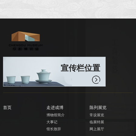
宣传栏位置
首页
走进成博
陈列展览
博物馆简介
常设展览
大事记
临展特展
馆长致辞
网上展厅