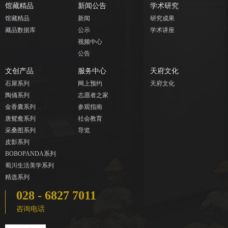
馆藏精品
新闻公告
学术研究
馆藏精品
新闻
研究成果
藏品数据库
公示
学术讲座
视频中心
公告
文创产品
服务中心
天府文化
石犀系列
网上预约
天府文化
陶俑系列
志愿者之家
金香囊系列
参观指南
唐鸳鸯系列
社会教育
采桑图系列
导览
皮影系列
BOBOPANDA系列
蜀川生活美学系列
精选系列
028 - 6827 7011
咨询电话