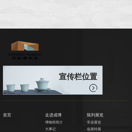
宣传栏位置
首页
走进成博
陈列展览
博物馆简介
常设展览
大事记
临展特展