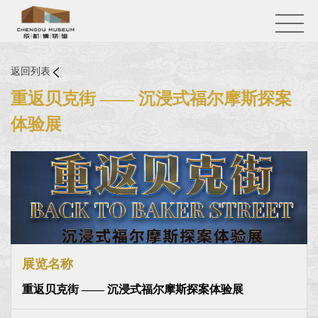
返回列表
重返贝克街 —— 沉浸式福尔摩斯探案
体验展
展览名称
重返贝克街 —— 沉浸式福尔摩斯探案体验展