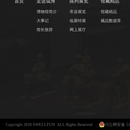
首页
走进成博
陈列展览
馆藏精品
博物馆简介
常设展览
馆藏精品
大事记
临展特展
藏品数据库
馆长致辞
网上展厅
Copyright 2018 SWELLFUN. ALL Rights Reserved.
川公网安备 510