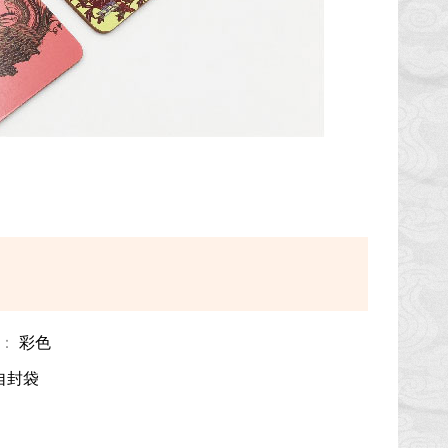
：
彩色
自封袋