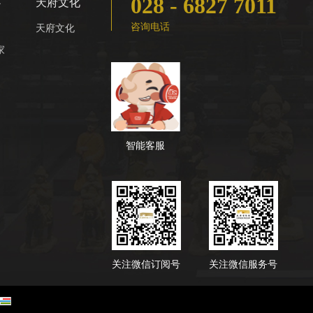
028 - 6827 7011
心
天府文化
咨询电话
天府文化
家
智能客服
关注微信订阅号
关注微信服务号