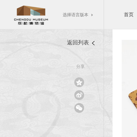
首页
选择语言版本

返回列表
分享
——
——


