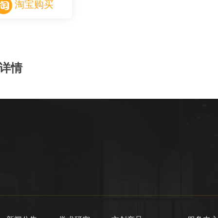
淘宝购买
详情