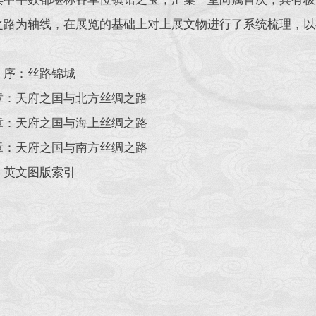
之路为轴线，在展览的基础上对上展文物进行了系统梳理，以
：序：丝路锦城
章：天府之国与北方丝绸之路
章：天府之国与海上丝绸之路
章：天府之国与南方丝绸之路
：英文图版索引