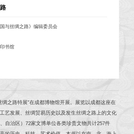
路
之国与丝绸之路》编辑委员会
务印书馆
国与丝绸之路特展”在成都博物馆开展。展览以成都这座在
工艺发展、丝绸贸易历史以及发生丝绸之路上的文化
自治区）72家文博单位各类珍贵文物共计257件
高的历史、科技、艺术价值。本书以在南、北、海上