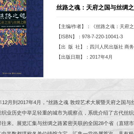
丝路之魂：天府之国与丝绸之
【主编/作者】：《丝路之魂：天府
【ISBN】：978-7-220-10041-3
【出 版 社】：四川人民出版社 商
【出版日期】：2017年4月
6年12月到2017年4月，“丝路之魂 敦煌艺术大展暨天府之
丝织业历史中举足轻重的城市为观察点，系统介绍了古代丝织
往来。展览汇集与丝绸之路紧密关联的全国28个省（直辖市、
其中半数都堪称各单位镇馆之宝，汇集一堂尚属首次，具有极