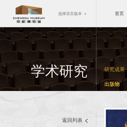
首页
选择语言版本

学术研究
研究成果
出版物
返回列表