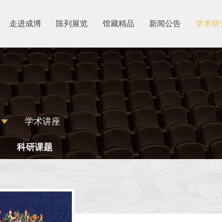
走进成博
陈列展览
馆藏精品
新闻公告
学术研
学术讲座
科研课题