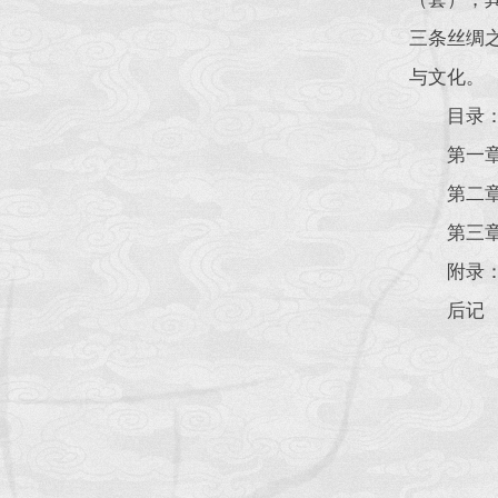
三条丝绸
与文化。
目录
第一
第二
第三
附录
后记