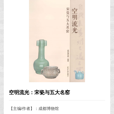
空明流光：宋瓷与五大名窑
【主编/作者】：成都博物馆