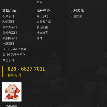
公告
文创产品
服务中心
天府文化
石犀系列
网上预约
天府文化
陶俑系列
志愿者之家
金香囊系列
参观指南
唐鸳鸯系列
社会教育
采桑图系列
导览
皮影系列
BOBOPANDA系列
蜀川生活美学系列
精选系列
028 - 6827 7011
咨询电话
智能客服