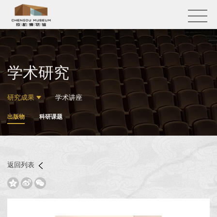
学术研究
研究成果
学术讲座
出版物
科研课题
返回列表


