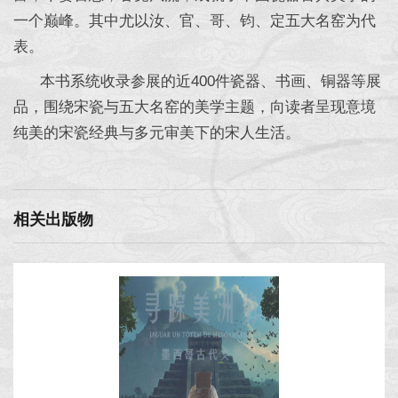
一个巅峰。其中尤以汝、官、哥、钧、定五大名窑为代
表。
本书系统收录参展的近400件瓷器、书画、铜器等展
品，围绕宋瓷与五大名窑的美学主题，向读者呈现意境
纯美的宋瓷经典与多元审美下的宋人生活。
相关出版物