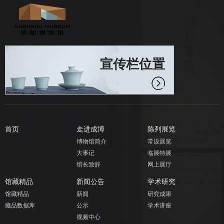
宣传栏位置
首页
走进成博
陈列展览
博物馆简介
常设展览
大事记
临展特展
馆长致辞
网上展厅
馆藏精品
新闻公告
学术研究
馆藏精品
新闻
研究成果
藏品数据库
公示
学术讲座
视频中心