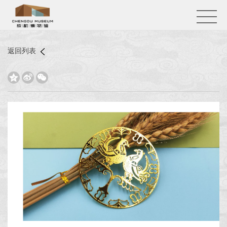
返回列表


