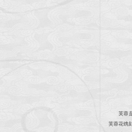
芙蓉
芙蓉花镌