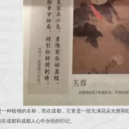
是一种植物的名称，而在成都，它更是一段充满花朵光辉和红
刻在成都和成都人心中永恒的印记。