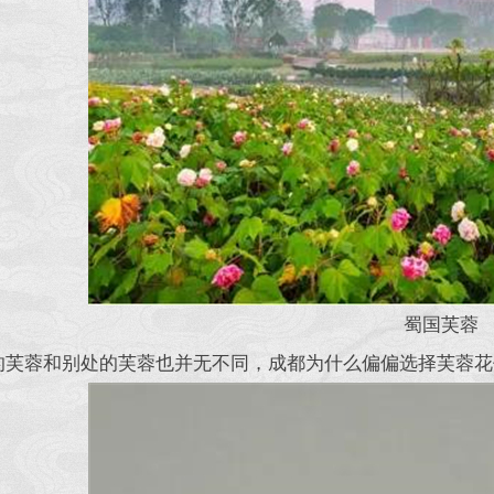
蜀国芙蓉
的芙蓉和别处的芙蓉也并无不同，成都为什么偏偏选择芙蓉花