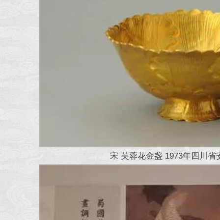
宋 芙蓉花金盏 1973年四川