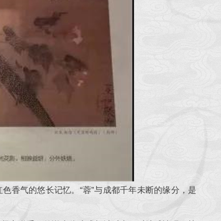
色香气的悠长记忆。“蓉”与成都千年未断的缘分，是