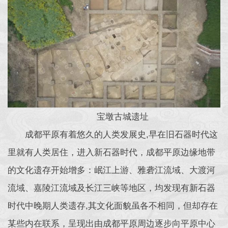
宝墩古城遗址
成都平原有着悠久的人类发展史,早在旧石器时代这
里就有人类居住，进入新石器时代，成都平原边缘地带
的文化遗存开始增多：岷江上游、雅砻江流域、大渡河
流域、嘉陵江流域及长江三峡等地区，均发现有新石器
时代中晚期人类遗存,其文化面貌虽各不相同，但却存在
某些内在联系，呈现出由成都平原周边逐步向平原中心