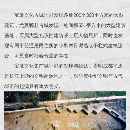
宝墩文化古城址群发现多处200至300平方米的大型
建筑，尤其郫县古城发现一处面积551平方米的大型建筑
基址，应属大型礼仪性建筑或上层人物居所，同时也发
现有属于普通居民住所的小型木骨泥墙或干栏式建筑遗
迹，可见当时社会分层的存在。
宝墩文化史前城址群的发现与确认，表明成都平原
是长江上游的文明起源地之一，对研究中华文明与古代
城市的起源具有重大意义。