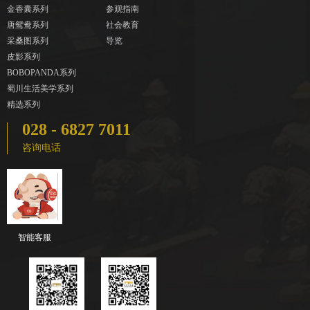
金香囊系列
参观指南
唐鸳鸯系列
社会教育
采桑图系列
导览
皮影系列
BOBOPANDA系列
蜀川生活美学系列
精选系列
028 - 6827 7011
咨询电话
智能客服