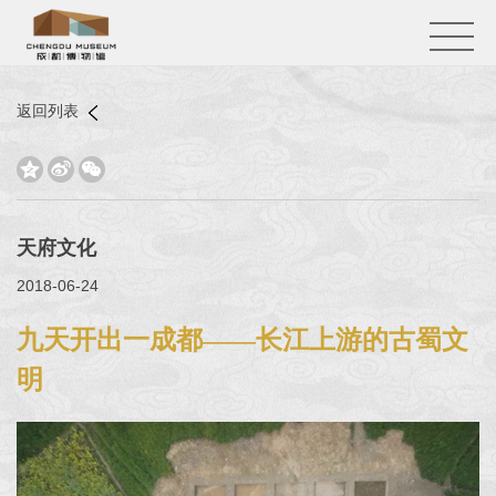
返回列表



天府文化
2018-06-24
九天开出一成都——长江上游的古蜀文
明