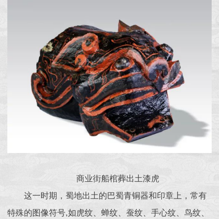
商业街船棺葬出土漆虎
这一时期，蜀地出土的巴蜀青铜器和印章上，常有
特殊的图像符号,如虎纹、蝉纹、蚕纹、手心纹、鸟纹、