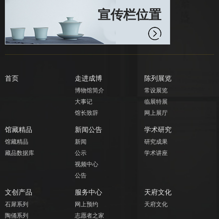
宣传栏位置
首页
走进成博
陈列展览
博物馆简介
常设展览
大事记
临展特展
馆长致辞
网上展厅
馆藏精品
新闻公告
学术研究
馆藏精品
新闻
研究成果
藏品数据库
公示
学术讲座
视频中心
公告
文创产品
服务中心
天府文化
石犀系列
网上预约
天府文化
陶俑系列
志愿者之家