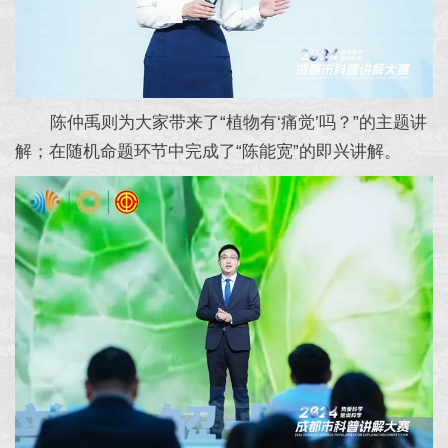
陈仲禹则为大家带来了“植物有‘痛觉’吗？”的主题讲
解；在随机命题环节中完成了“陈能宽”的即兴讲解。