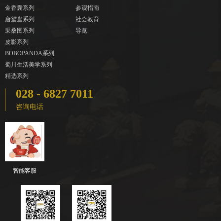
金香囊系列
参观指南
唐鸳鸯系列
社会教育
采桑图系列
导览
皮影系列
BOBOPANDA系列
蜀川生活美学系列
精选系列
028 - 6827 7011
咨询电话
智能客服