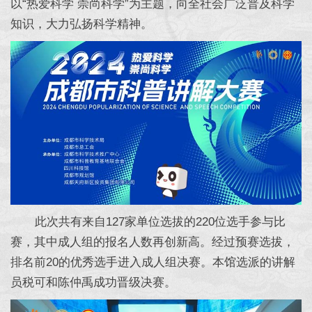
以“热爱科学 崇尚科学”为主题，向全社会广泛普及科学
知识，大力弘扬科学精神。
此次共有来自127家单位选拔的220位选手参与比
赛，其中成人组的报名人数再创新高。经过预赛选拔，
排名前20的优秀选手进入成人组决赛。本馆选派的讲解
员税可和陈仲禹成功晋级决赛。