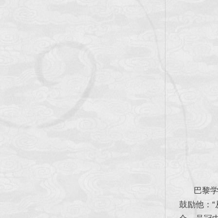
巴黎学艺
鼓励他：