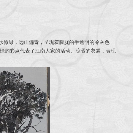
微绿，远山偏青，呈现着朦胧的半透明的冷灰色
绿的彩点代表了江南人家的活动、晾晒的衣裳，表现