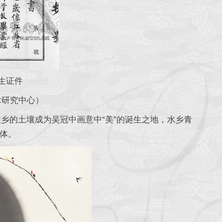
生证件
术研究中心）
乡的土壤成为吴冠中画意中“美”的诞生之地，水乡青
载体。