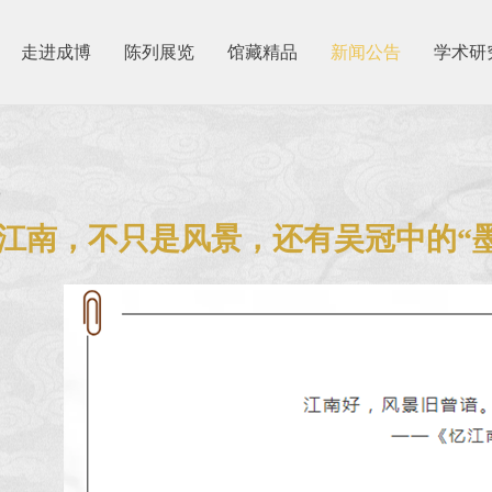
走进成博
陈列展览
馆藏精品
新闻公告
学术研
8
| 江南，不只是风景，还有吴冠中的“