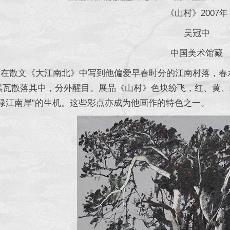
《山村》2007年
吴冠中
中国美术馆藏
散文《大江南北》中写到他偏爱早春时分的江南村落，春水
黑瓦散落其中，分外醒目。展品《山村》色块纷飞，红、黄、
又绿江南岸”的生机。这些彩点亦成为他画作的特色之一。