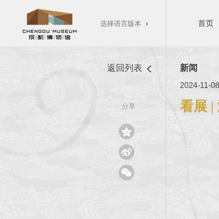
首页
选择语言版本

返回列表
新闻
2024-11-0
看展 
分享
——
——


