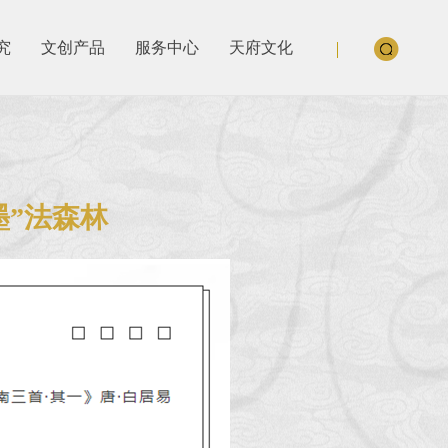
究
文创产品
服务中心
天府文化
墨”法森林