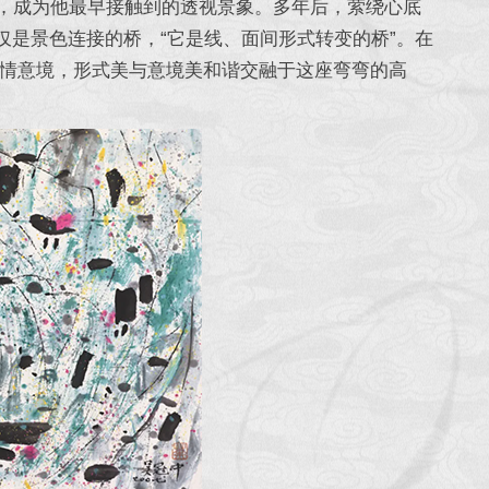
成为他最早接触到的透视景象。多年后，萦绕心底
仅是景色连接的桥，“它是线、面间形式转变的桥”。在
情意境，形式美与意境美和谐交融于这座弯弯的高