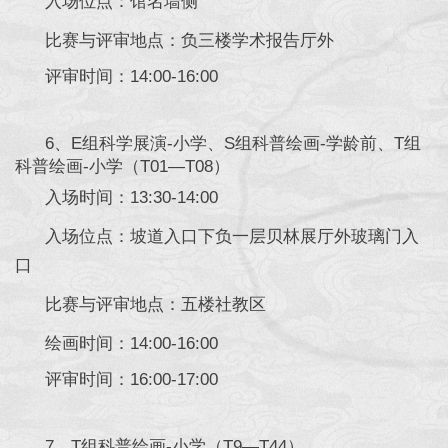
入场位点：馆名墙侧
比赛与评审地点：负三楼学术报告厅外
评审时间：14:00-16:00
6、E组科学展演-小学、S组科普绘画-学龄前、T组
科普绘画-小学（T01—T08）
入场时间：13:30-14:00
入场位点：坡道入口下负一层贝林展厅外玻璃门入
口
比赛与评审地点：五楼社教区
绘画时间：14:00-16:00
评审时间：16:00-17:00
7、T组科普绘画-小学（T9—T44）