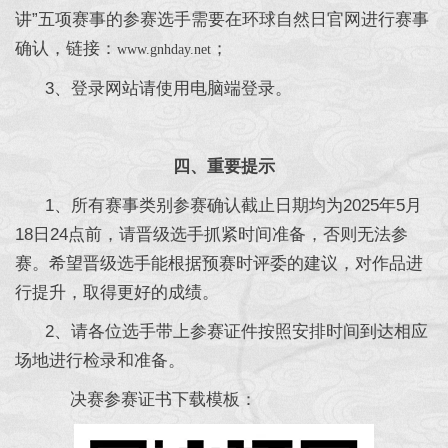
讲”五项赛事的参赛选手需要在环球自然日官网进行赛事
确认，链接：
；
www.gnhday.net
3、登录网站请使用电脑端登录。
四、重要提示
1、所有赛事类别参赛确认截止日期均为2025年5月
18日24点前，请晋级选手抓紧时间准备，否则无法参
赛。希望晋级选手能根据预赛时评委的建议，对作品进
行提升，取得更好的成绩。
2、请各位选手带上参赛证件按照安排时间到达相应
场地进行检录和准备。
决赛参赛证书下载模板：