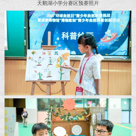
天鹅湖小学分赛区预赛照片