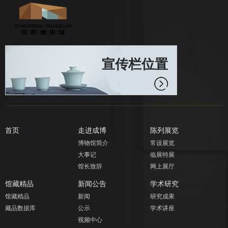
宣传栏位置
首页
走进成博
陈列展览
博物馆简介
常设展览
大事记
临展特展
馆长致辞
网上展厅
馆藏精品
新闻公告
学术研究
馆藏精品
新闻
研究成果
藏品数据库
公示
学术讲座
视频中心