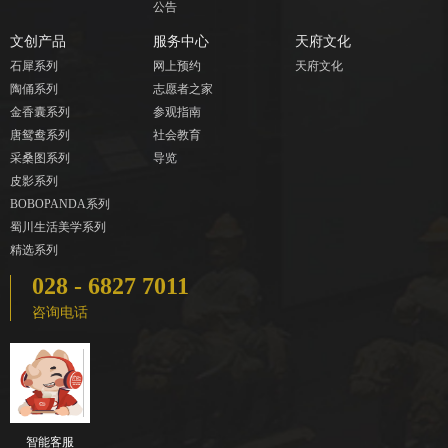
公告
文创产品
服务中心
天府文化
石犀系列
网上预约
天府文化
陶俑系列
志愿者之家
金香囊系列
参观指南
唐鸳鸯系列
社会教育
采桑图系列
导览
皮影系列
BOBOPANDA系列
蜀川生活美学系列
精选系列
028 - 6827 7011
咨询电话
智能客服