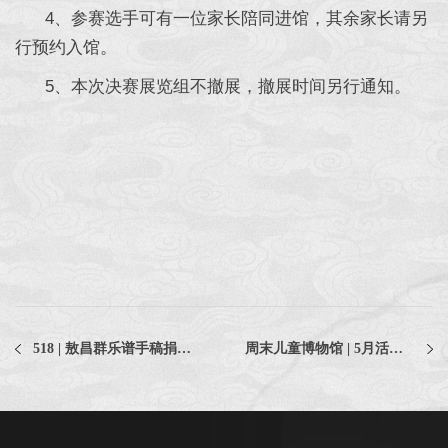
4、参赛选手可有一位家长陪同进馆，其余家长请另
行预约入馆。
5、本次决赛展览组不撤展，撤展时间另行通知。
518 | 敖昌群乐谱手稿捐赠仪式暨《我爱你，中华》音乐分享会即将启幕，邀您见证！
周末儿童博物馆 | 5月活动日历来啦～