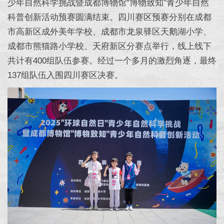
少年自然科学挑战暨成都博物馆“博物致知”青少年自然
科普创新活动预赛圆满结束。四川赛区预赛分别在成都
市高新区成外美年学校、成都市龙泉驿区天鹅湖小学、
成都市熊猫路小学校、天府新区分赛点举行，线上线下
共计有400组队伍参赛。经过一个多月的激烈角逐，最终
137组队伍入围四川赛区决赛。