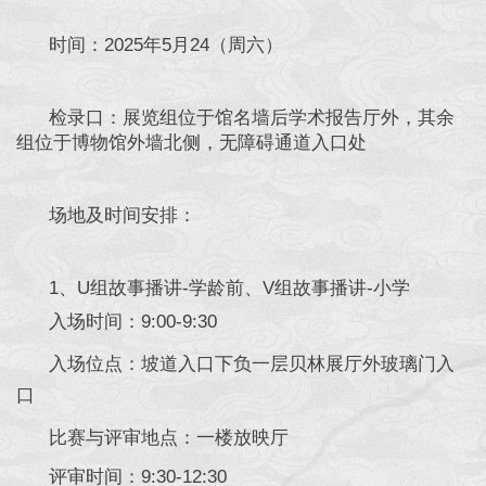
时间：2025年5月24（周六）
检录口：展览组位于馆名墙后学术报告厅外，其余
组位于博物馆外墙北侧，无障碍通道入口处
场地及时间安排：
1、U组故事播讲-学龄前、V组故事播讲-小学
入场时间：9:00-9:30
入场位点：坡道入口下负一层贝林展厅外玻璃门入
口
比赛与评审地点：一楼放映厅
评审时间：9:30-12:30