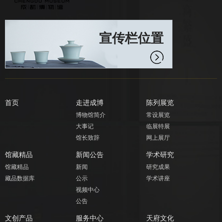
宣传栏位置
首页
走进成博
陈列展览
博物馆简介
常设展览
大事记
临展特展
馆长致辞
网上展厅
馆藏精品
新闻公告
学术研究
馆藏精品
新闻
研究成果
藏品数据库
公示
学术讲座
视频中心
公告
文创产品
服务中心
天府文化