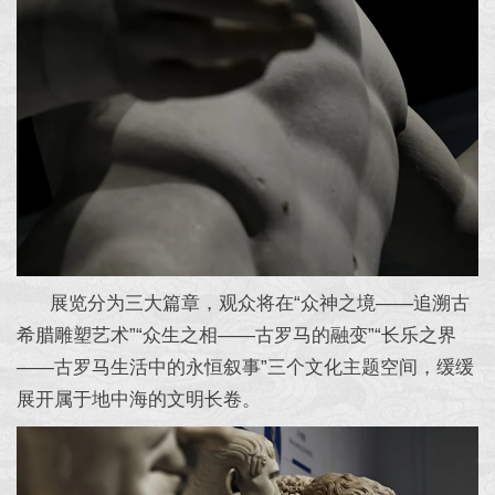
展览分为三大篇章，观众将在“众神之境——追溯古
希腊雕塑艺术”“众生之相——古罗马的融变”“长乐之界
——古罗马生活中的永恒叙事”三个文化主题空间，缓缓
展开属于地中海的文明长卷。