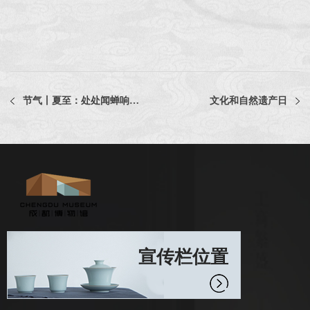
节气丨夏至：处处闻蝉响，须知五月中
文化和自然遗产日
宣传栏位置