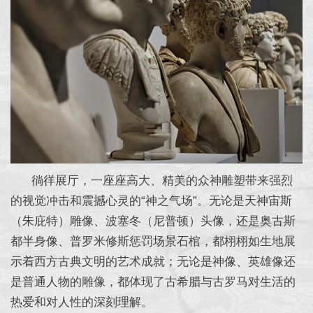
徜徉展厅，一座座高大、精美的众神雕塑带来强烈
的视觉冲击和震撼心灵的“神之气场”。无论是天神宙斯
（朱庇特）雕像、波塞冬（尼普顿）头像，还是奥古斯
都半身像、普罗米修斯惩罚场景石棺，都栩栩如生地展
示着西方古典文明的艺术成就；无论是神像、英雄像还
是普通人物的雕像，都体现了古希腊与古罗马对生活的
热爱和对人性的深刻理解。