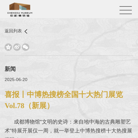
返回列表



新闻
2025-06-20
喜报丨中博热搜榜全国十大热门展览
Vol.78（新展）
成都博物馆“文明的史诗：来自地中海的古典雕塑艺
术”特展开展仅一周，就一举登上中博热搜榜十大热搜展