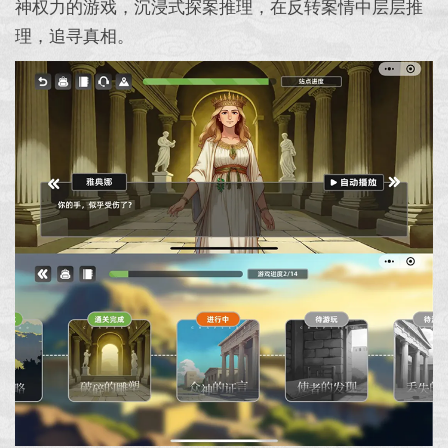
神权力的游戏，沉浸式探案推理，在反转案情中层层推
理，追寻真相。