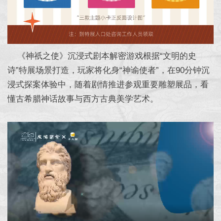
《神祇之使》沉浸式剧本解密游戏根据“文明的史
诗”特展场景打造，玩家将化身“神谕使者”，在90分钟沉
浸式探案体验中，随着剧情推进参观重要雕塑展品，看
懂古希腊神话故事与西方古典美学艺术。