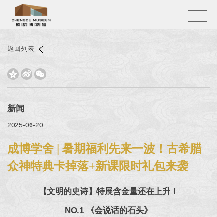
返回列表



新闻
2025-06-20
成博学舍 | 暑期福利先来一波！古希腊
众神特典卡掉落+新课限时礼包来袭
【文明的史诗】特展含金量还在上升！
NO.1 《会说话的石头》