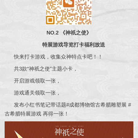
NO.2 《神祇之使》
特展游戏导览打卡福利放送
快来打卡游戏，收集众神特点卡吧！！
共3款“神祇之使”主题小卡，
开启游戏领取一张，
游戏通关领取一张，
发布小红书笔记带话题#成都博物馆古希腊雕塑展 #
古希腊特展游戏 再得一张！