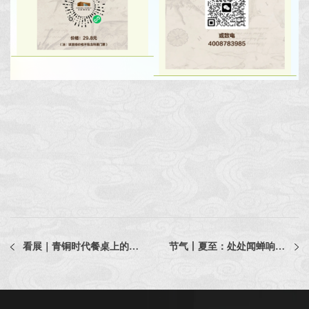
看展｜青铜时代餐桌上的仪式感
节气丨夏至：处处闻蝉响，须知五月中