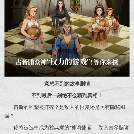
意想不到的故事剧情
不到最后一刻绝不会猜到真相！
宙斯的雕塑被打碎？是敌人的报复还是另有隐秘图
谋？
你将被选中成为雅典娜的“神谕使者”，卷入古希腊诸