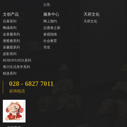
公告
文创产品
服务中心
天府文化
石犀系列
网上预约
天府文化
陶俑系列
志愿者之家
金香囊系列
参观指南
唐鸳鸯系列
社会教育
采桑图系列
导览
皮影系列
BOBOPANDA系列
蜀川生活美学系列
精选系列
028 - 6827 7011
咨询电话