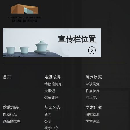
宣传栏位置
首页
走进成博
陈列展览
博物馆简介
常设展览
大事记
临展特展
馆长致辞
网上展厅
馆藏精品
新闻公告
学术研究
馆藏精品
新闻
研究成果
藏品数据库
公示
学术讲座
视频中心