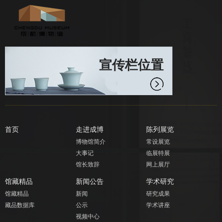
宣传栏位置
首页
走进成博
陈列展览
博物馆简介
常设展览
大事记
临展特展
馆长致辞
网上展厅
馆藏精品
新闻公告
学术研究
馆藏精品
新闻
研究成果
藏品数据库
公示
学术讲座
视频中心