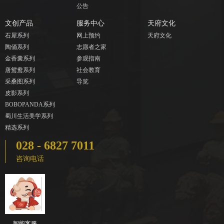
公告
文创产品
服务中心
天府文化
石犀系列
网上预约
天府文化
陶俑系列
志愿者之家
金香囊系列
参观指南
唐鸳鸯系列
社会教育
采桑图系列
导览
皮影系列
BOBOPANDA系列
蜀川生活美学系列
精选系列
028 - 6827 7011
咨询电话
智能客服