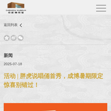
返回列表



新闻
2025-07-18
活动 | 胖虎说唱俑首秀，成博暑期限定
惊喜别错过！