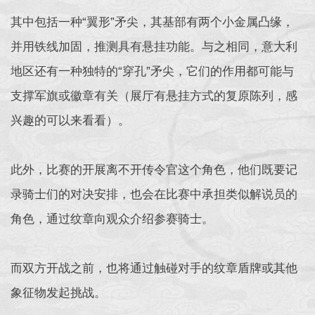
其中包括一种“翼形”矛尖，其基部有两个小金属凸缘，
并用铁线加固，推测具有悬挂功能。与之相同，意大利
地区还有一种独特的“穿孔”矛尖，它们的作用都可能与
支撑军旗或徽章有关（展厅有悬挂方式的复原陈列，感
兴趣的可以来看看）。
此外，比赛的开展离不开传令官这个角色，他们既要记
录骑士们的对决安排，也会在比赛中承担类似解说员的
角色，通过纹章向观众介绍参赛骑士。
而双方开战之前，也将通过触碰对手的纹章盾牌或其他
象征物发起挑战。