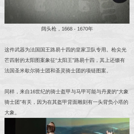
阔头枪，1668 - 1670年
这件武器为法国国王路易十四的皇家卫队专用。枪尖光
芒四射的太阳图案象征“太阳王”路易十四，其上还缀有
法国圣米歇尔骑士团和圣灵骑士团的项链图案。
同样，来自16世纪的骑士盔甲与马甲可能与丹麦的“大象
骑士团”有关，因为在其盔甲背面雕刻有一头背负小塔的
大象。