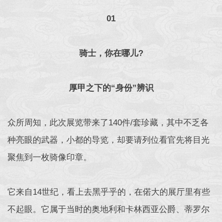
01
骑士，你在哪儿?
厚甲之下的“身份”辨识
众所周知，此次展览带来了140件/套珍藏，其中不乏各
种亮眼的武器，小都的导览，却要请列位看官先将目光
聚焦到一枚骑像印章。
它来自14世纪，看上去黑乎乎的，在偌大的展厅里有些
不起眼。它属于当时的奥地利和卡林西亚公爵、蒂罗尔