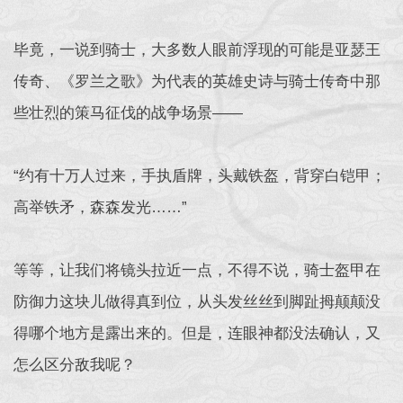
毕竟，一说到骑士，大多数人眼前浮现的可能是亚瑟王
传奇、《罗兰之歌》为代表的英雄史诗与骑士传奇中那
些壮烈的策马征伐的战争场景——
“约有十万人过来，手执盾牌，头戴铁盔，背穿白铠甲；
高举铁矛，森森发光……”
等等，让我们将镜头拉近一点，不得不说，骑士盔甲在
防御力这块儿做得真到位，从头发丝丝到脚趾拇颠颠没
得哪个地方是露出来的。但是，连眼神都没法确认，又
怎么区分敌我呢？