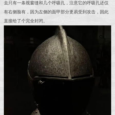
去只有一条视窗缝和几个呼吸孔，注意它的呼吸孔还仅
有右侧脸有，因为左侧的面甲部分更易受到攻击，因此
直接给了个完全封闭。