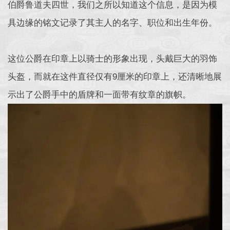
伯爵鲁道夫四世，我们之所以知道这个信息，是因为模
具边缘的铭文记录了其主人的名字、职位和出生年份。
这位公爵在印章上以骑士的形象出现，头戴巨大的羽饰
头盔，而就在这件直径仅有9厘米的印章上，还清晰地展
示出了公爵手中的盾牌和一面带有纹章的旗帜。