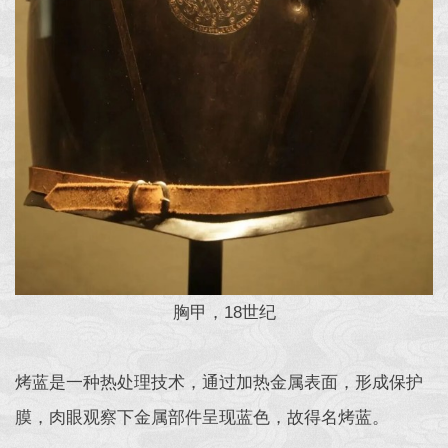
胸甲，18世纪
烤蓝是一种热处理技术，通过加热金属表面，形成保护
膜，肉眼观察下金属部件呈现蓝色，故得名烤蓝。