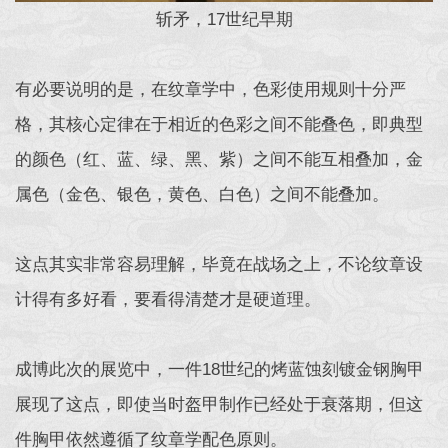
斩矛，17世纪早期
有必要说明的是，在纹章学中，色彩使用规则十分严
格，其核心定律在于相近的色彩之间不能叠色，即典型
的颜色（红、蓝、绿、黑、紫）之间不能互相叠加，金
属色（金色、银色，黄色、白色）之间不能叠加。
这点其实非常容易理解，毕竟在战场之上，不论纹章设
计得有多好看，要看得清楚才是硬道理。
成博此次的展览中，一件18世纪的烤蓝蚀刻镀金钢胸甲
展现了这点，即使当时盔甲制作已经处于衰落期，但这
件胸甲依然遵循了纹章学配色原则。