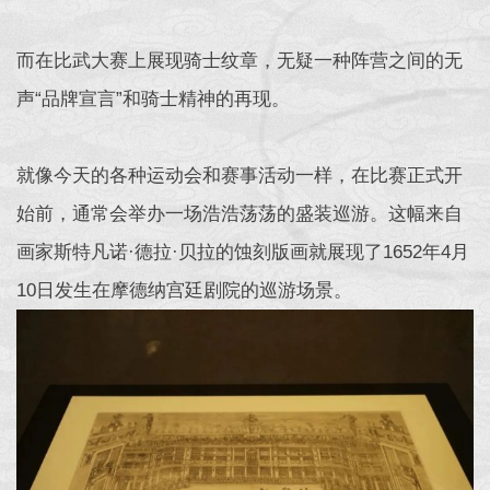
而在比武大赛上展现骑士纹章，无疑一种阵营之间的无
声“品牌宣言”和骑士精神的再现。
就像今天的各种运动会和赛事活动一样，在比赛正式开
始前，通常会举办一场浩浩荡荡的盛装巡游。这幅来自
画家斯特凡诺·德拉·贝拉的蚀刻版画就展现了1652年4月
10日发生在摩德纳宫廷剧院的巡游场景。