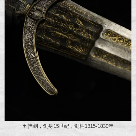
五指剑，剑身15世纪，剑柄1815-1830年