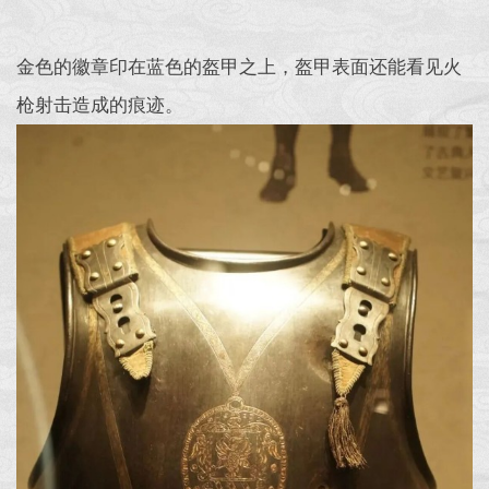
金色的徽章印在蓝色的盔甲之上，盔甲表面还能看见火
枪射击造成的痕迹。