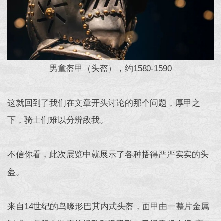
男童盔甲（头盔），约1580-1590
这就回到了我们在文章开头讨论的那个问题，厚甲之
下，骑士们难以分辨敌我。
不信你看，此次展览中就展示了各种捂得严严实实的头
盔。
来自14世纪的鸟喙形巴其内式头盔，面甲由一整片金属