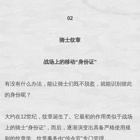
02
骑士纹章
战场上的移动“身份证”
有没有什么办法，能让骑士们既不脱盔，就能识别彼此
的身份呢？
大约在12世纪，纹章诞生了。它最初的作用类似于战场
上的骑士“身份证”，而后，逐渐演变出具备严格使用规
则的纹章学，纹章事务由“传令官”专门管理。