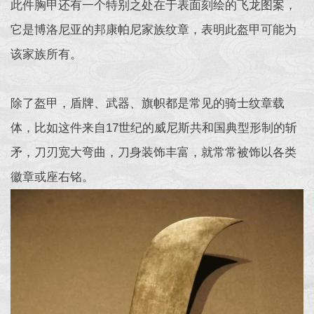
此件胸甲还有一个特别之处在于表面刻绘的飞龙图案，
它是博洛尼亚的邦康帕尼家族纹章，表明此盔甲可能为
该家族所有。
除了盔甲，盾牌、武器、旗帜都是常见的骑士纹章载
体，比如这件来自17世纪的威尼斯共和国典型形制的斩
矛，刀刃宽大弯曲，刀身装饰丰富，就常常被饰以各类
徽章或座右铭。