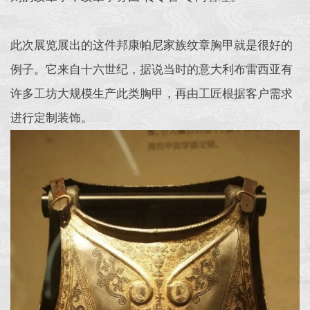
此次展览展出的这件邦康帕尼家族纹章胸甲就是很好的
例子。它来自十六世纪，据说当时的意大利布雷西亚有
许多工坊大规模生产此类胸甲，再由工匠根据客户需求
进行定制装饰。