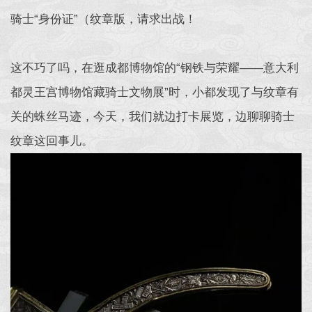
骑士“身份证”（纹章版，请求出战！
这不巧了吗，在逛成都博物馆的“钢铁与荣耀——意大利
都灵王宫博物馆藏骑士文物展”时，小都发现了与纹章有
关的蛛丝马迹，今天，我们就边打卡展览，边聊聊骑士
纹章这回事儿。