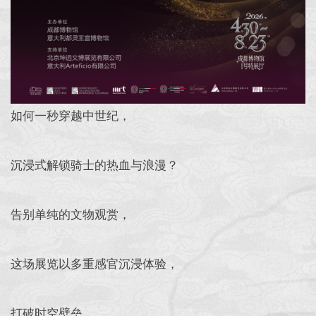
如何一秒穿越中世纪，
沉浸式解锁骑士的热血与浪漫？
告别单纯的文物观赏，
这场展览以多重感官沉浸体验，
打破时空壁垒，