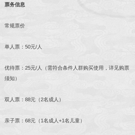
票务信息
常规票价
单人票：50元/人
优待票：25元/人（需符合条件人群购买使用，详见购票
须知）
双人票：88元（2名成人）
亲子票：68元（1名成人+1名儿童）