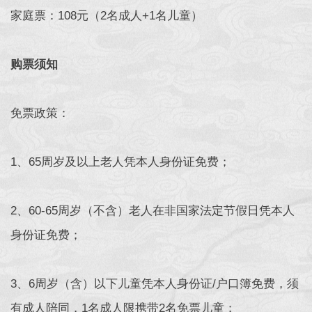
家庭票：108元（2名成人+1名儿童）
购票须知
免票政策：
1、65周岁及以上老人凭本人身份证免费；
2、60-65周岁（不含）老人在非国家法定节假日凭本人
身份证免费；
3、6周岁（含）以下儿童凭本人身份证/户口簿免费，须
有成人陪同，1名成人限携带2名免票儿童；