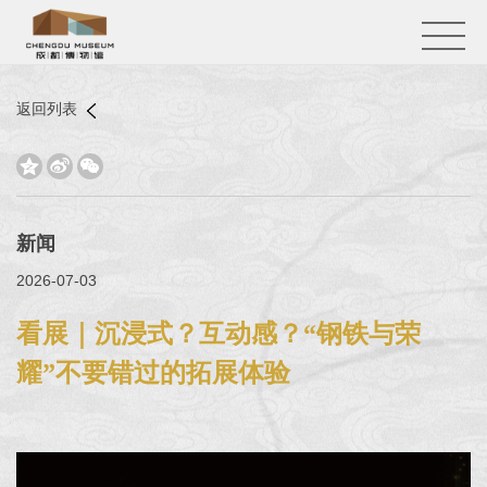
返回列表



新闻
2026-07-03
看展｜沉浸式？互动感？“钢铁与荣
耀”不要错过的拓展体验