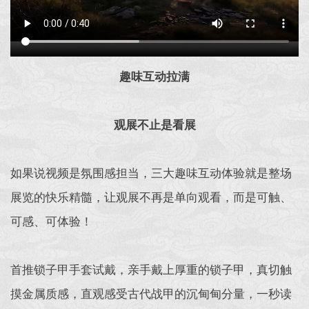
趣味互动拉满
观展不止是看展
如果说视频是氛围感担当，三大趣味互动体验就是整场
展览的快乐精髓，让观展不再是单向观看，而是可触、
可感、可体验！
首推锁子甲手套试戴，亲手戴上厚重的锁子甲，真切触
摸金属质感，直观感受古代战甲的沉甸甸分量，一秒读