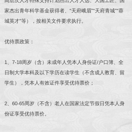
高层次人才特殊支持计划杰出人才人选、大国工匠、国
家杰出青年科学基金获得者、“天府峨眉”“天府青城”“蓉
城英才”等），按相关文件要求执行。
优待票政策：
1、7-18周岁（含）未成年人凭本人身份证/户口簿、全
日制大学本科及以下学历在读学生（不含成人教育、留
学生），凭本人有效证件享受优待票价；
2、60-65周岁（不含）老人在国家法定节假日凭本人身
份证享受优待票价。