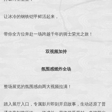
让冰冷的钢铁铠甲鲜活起来，
带你全方位奔赴一场跨越千年的骑士荣光之旅！
双视频加持
氛围感燃炸全场
整场展览的氛围感由两大视频拉满！
踏入展厅入口，专属影片即刻开启故事，生动还原了普