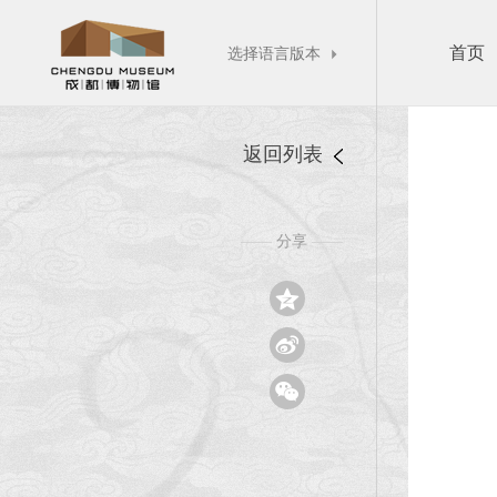
首页
选择语言版本

返回列表
分享
——
——


