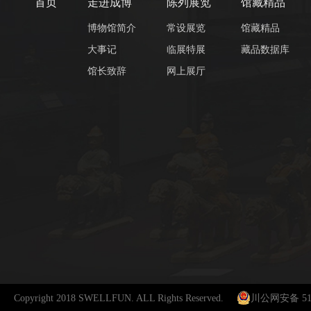
首页
走进成博
陈列展览
馆藏精品
博物馆简介
常设展览
馆藏精品
大事记
临展特展
藏品数据库
馆长致辞
网上展厅
Copyright 2018 SWELLFUN. ALL Rights Reserved.
川公网安备 510