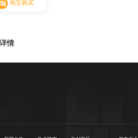
淘宝购买
详情