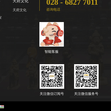
028 - 6827 7011
心
天府文化
咨询电话
天府文化
家
智能客服
关注微信订阅号
关注微信服务号