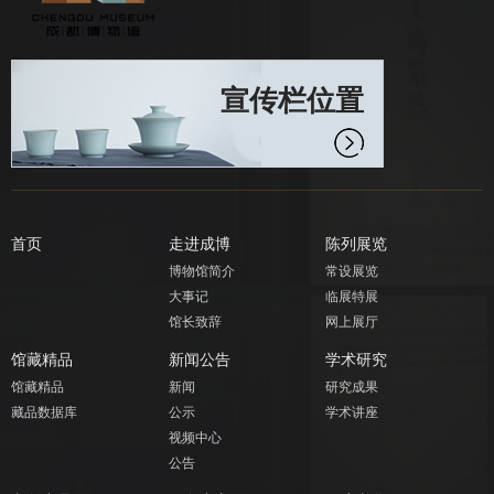
宣传栏位置
首页
走进成博
陈列展览
博物馆简介
常设展览
大事记
临展特展
馆长致辞
网上展厅
馆藏精品
新闻公告
学术研究
馆藏精品
新闻
研究成果
藏品数据库
公示
学术讲座
视频中心
公告