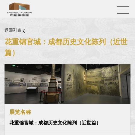
返回列表
花重锦官城：成都历史文化陈列（近世
篇）
展览名称
花重锦官城：成都历史文化陈列（近世篇）