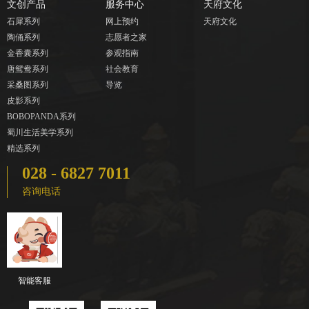
文创产品
服务中心
天府文化
石犀系列
网上预约
天府文化
陶俑系列
志愿者之家
金香囊系列
参观指南
唐鸳鸯系列
社会教育
采桑图系列
导览
皮影系列
BOBOPANDA系列
蜀川生活美学系列
精选系列
028 - 6827 7011
咨询电话
智能客服