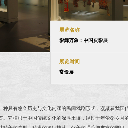
展览名称
影舞万象：中国皮影展
展览时间
常设展
一种具有悠久历史与文化内涵的民间戏剧形式，凝聚着我国
表。它植根于中国传统文化的深厚土壤，经过千年沧桑岁月
其精美的造型、精湛的操纵技艺、优美的唱腔与丰富的剧目