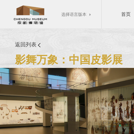
首页
选择语言版本

返回列表
影舞万象：中国皮影展