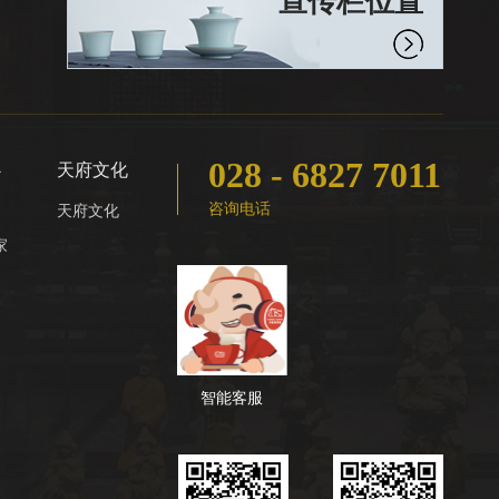
宣传栏位置
028 - 6827 7011
心
天府文化
咨询电话
天府文化
家
智能客服