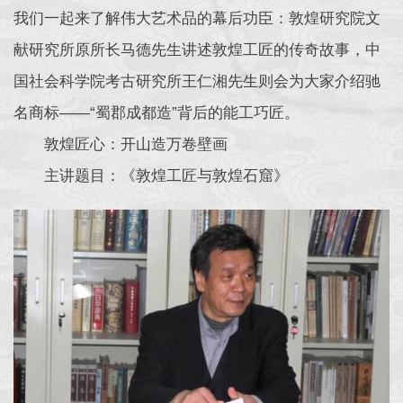
我们一起来了解伟大艺术品的幕后功臣：敦煌研究院文
献研究所原所长马德先生讲述敦煌工匠的传奇故事，中
国社会科学院考古研究所王仁湘先生则会为大家介绍驰
名商标——“蜀郡成都造”背后的能工巧匠。
敦煌匠心：开山造万卷壁画
主讲题目：《敦煌工匠与敦煌石窟》