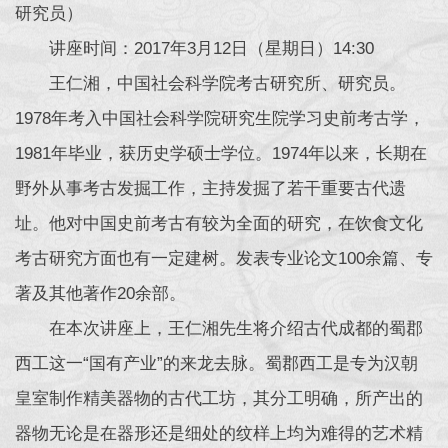
研究员）
讲座时间：2017年3月12日（星期日）14:30
王仁湘，中国社会科学院考古研究所、研究员。
1978年考入中国社会科学院研究生院学习史前考古学，
1981年毕业，获历史学硕士学位。1974年以来，长期在
野外从事考古发掘工作，主持发掘了若干重要古代遗
址。他对中国史前考古有较为全面的研究，在饮食文化
考古研究方面也有一定建树。发表专业论文100余篇、专
著及其他著作20余部。
在本次讲座上，王仁湘先生将介绍古代成都的蜀郡
西工这一“国有产业”的来龙去脉。蜀郡西工是专为汉朝
皇室制作精美器物的古代工坊，其分工明确，所产出的
器物无论是在器形还是细处的纹样上均为难得的艺术精