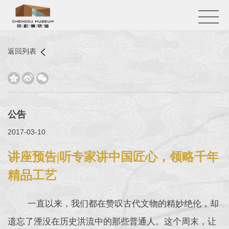
返回列表



公告
2017-03-10
讲座预告|听专家讲中国匠心，领略千年
精品工艺
一直以来，我们都在赞叹古代文物的精妙绝伦，却
遗忘了湮没在历史洪流中的那些普通人。这个周末，让