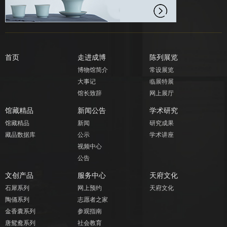
首页
走进成博
陈列展览
博物馆简介
常设展览
大事记
临展特展
馆长致辞
网上展厅
馆藏精品
新闻公告
学术研究
馆藏精品
新闻
研究成果
藏品数据库
公示
学术讲座
视频中心
公告
文创产品
服务中心
天府文化
石犀系列
网上预约
天府文化
陶俑系列
志愿者之家
金香囊系列
参观指南
唐鸳鸯系列
社会教育