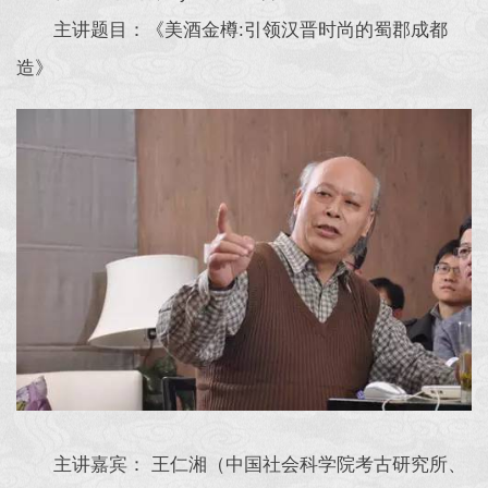
主讲题目：《美酒金樽:引领汉晋时尚的蜀郡成都
造》
主讲嘉宾： 王仁湘（中国社会科学院考古研究所、