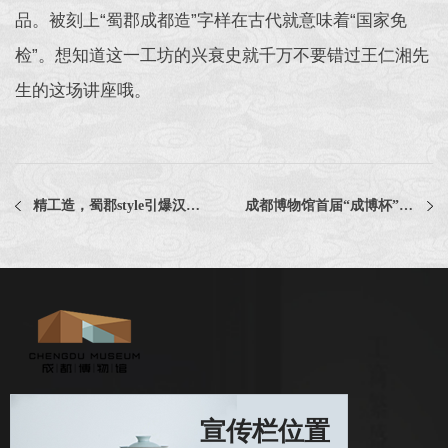
品。被刻上“蜀郡成都造”字样在古代就意味着“国家免
检”。想知道这一工坊的兴衰史就千万不要错过王仁湘先
生的这场讲座哦。
精工造，蜀郡style引爆汉晋time
成都博物馆首届“成博杯”文化产品创意设计大赛颁奖典礼实施比选公告
宣传栏位置