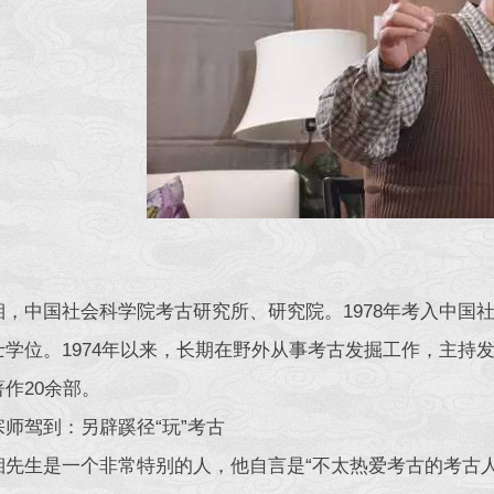
湘，中国社会科学院考古研究所、研究院。1978年考入中国社
士学位。1974年以来，长期在野外从事考古发掘工作，主持
作20余部。
宗师驾到：另辟蹊径“玩”考古
湘先生是一个非常特别的人，他自言是“不太热爱考古的考古