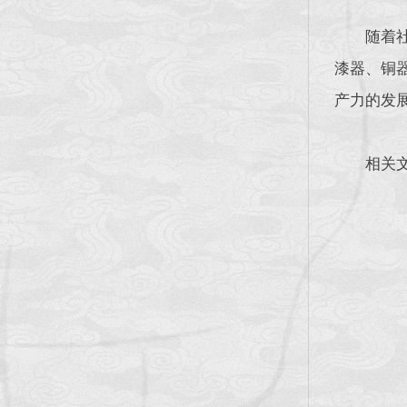
随着
漆器、铜
产力的发
相关