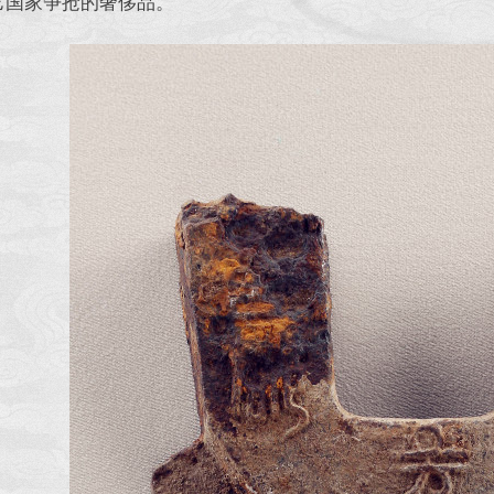
它国家争抢的奢侈品。