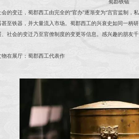
蜀郡铁锸
社会的变迁，蜀郡西工由完全的“官办”逐渐变为“宫官监制，
器甚至铁器，并大量流入市场。蜀郡西工的兴衰史如同一柄研
展、社会的变迁乃至官僚制度的变更等信息。感兴趣的朋友千
文物在展厅：蜀郡西工代表作