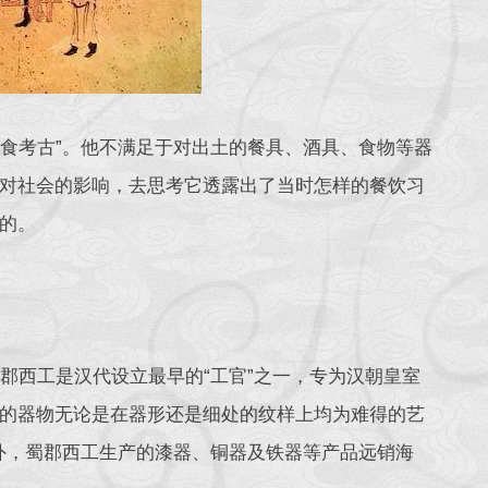
饮食考古”。他不满足于对出土的餐具、酒具、食物等器
对社会的影响，去思考它透露出了当时怎样的餐饮习
的。
郡西工是汉代设立最早的“工官”之一，专为汉朝皇室
的器物无论是在器形还是细处的纹样上均为难得的艺
国外，蜀郡西工生产的漆器、铜器及铁器等产品远销海