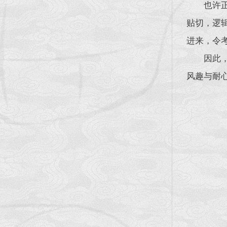
也许
贴切，逻
进来，令
因此
风趣与耐