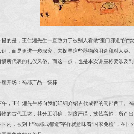
一提的是，王仁湘先生一直致力于被别人看做“歪门邪道”的“
认识，而是更进一步深究，去探寻这些器物的用途和对人类、
习惯所代表的礼仪风俗。而这一点，也是本次讲座将要涉及到
讲座开场：蜀郡产品一级棒
日下午，王仁湘先生将向我们详细介绍古代成都的蜀郡西工。蜀
器物的古代工坊，其分工明确，制度严谨，技艺高超，所产出
在国内，被刻上“蜀郡成都造”字样就意味着“国家免检”，在