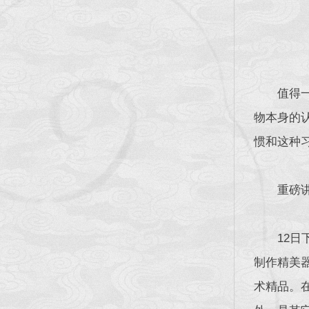
值得
物本身的
惯和这种
重磅
12
制作精美
术精品。