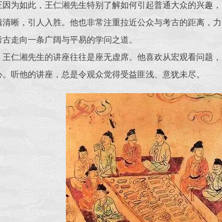
正因为如此，王仁湘先生特别了解如何引起普通大众的兴趣，
辑清晰，引人入胜。他也非常注重拉近公众与考古的距离，力
考古走向一条广阔与平易的学问之道。
，王仁湘先生的讲座往往是座无虚席。他喜欢从宏观看问题，
心。听他的讲座，总是令观众觉得受益匪浅、意犹未尽。