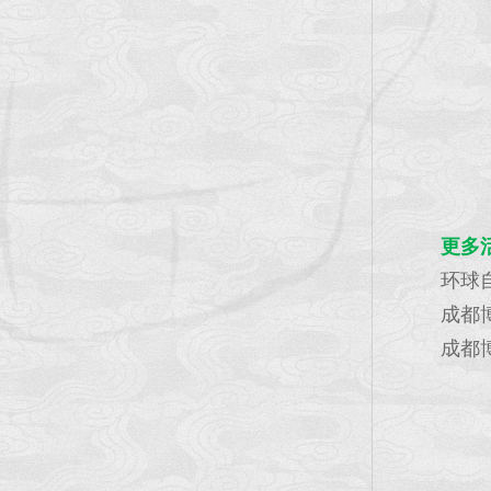
更多
环球自
成都博
成都博