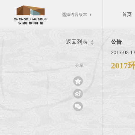
首页
选择语言版本

返回列表
公告
2017-03-1
201
分享
——
——


