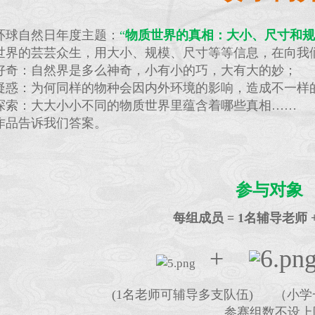
17环球自然日年度主题：
“
物质世界的真相：大小、尺寸和规
世界的芸芸众生，用大小、规模、尺寸等等信息，在向我
好奇：自然界是多么神奇，小有小的巧，大有大的妙；
疑惑：为何同样的物种会因内外环境的影响，造成不一样
探索：大大小小不同的物质世界里蕴含着哪些真相……
作品告诉我们答案。
参与对象
每组成员 = 1名辅导老师 
+
(1名老师可辅导多支队伍) （小学
参赛组数不设上