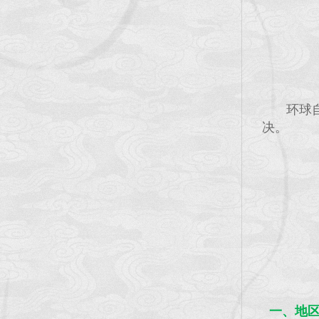
环球
决。
一、地区