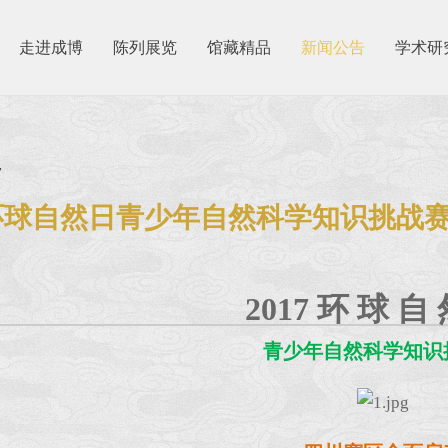
走进成博
陈列展览
馆藏精品
新闻公告
学术研
7
7环球自然日青少年自然科学知识挑战
2017 环 球 自
青少年自然科学知识