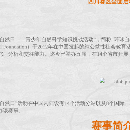
四川赛区全面启
自然日——青少年自然科学知识挑战活动”，简称“环球自然日”,
tional Foundation）于2012年在中国发起的纯公
究、分析和交往能力。迄今已举办五届，在14个省市开展
。
球自然日”活动在中国内陆设有14个活动分站以及8个国
办该赛事。
赛事简