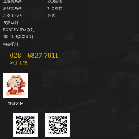
金香囊系列
参观指南
唐鸳鸯系列
社会教育
采桑图系列
导览
皮影系列
BOBOPANDA系列
蜀川生活美学系列
精选系列
028 - 6827 7011
咨询电话
智能客服