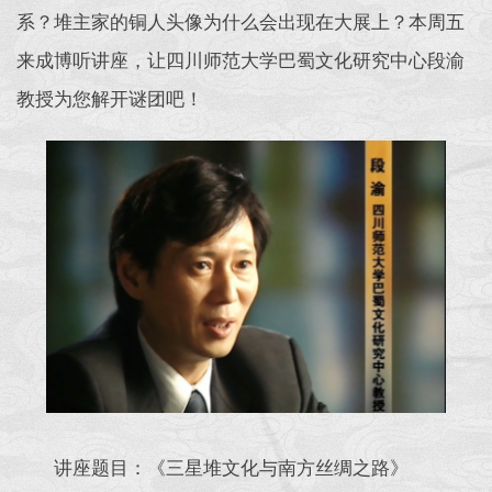
系？堆主家的铜人头像为什么会出现在大展上？本周五
来成博听讲座，让四川师范大学巴蜀文化研究中心段渝
教授为您解开谜团吧！
讲座题目：《三星堆文化与南方丝绸之路》