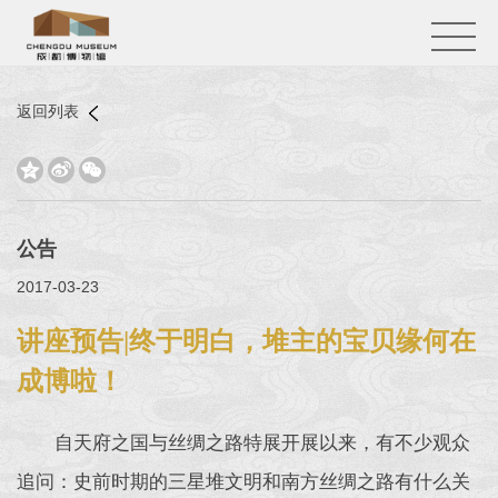
返回列表



公告
2017-03-23
讲座预告|终于明白，堆主的宝贝缘何在
成博啦！
自天府之国与丝绸之路特展开展以来，有不少观众
追问：史前时期的三星堆文明和南方丝绸之路有什么关