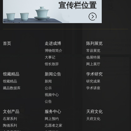
宣传栏位置
首页
走进成博
陈列展览
博物馆简介
常设展览
大事记
临展特展
馆长致辞
网上展厅
馆藏精品
新闻公告
学术研究
馆藏精品
新闻
研究成果
藏品数据库
公示
学术讲座
视频中心
公告
文创产品
服务中心
天府文化
石犀系列
网上预约
天府文化
陶俑系列
志愿者之家