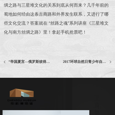
绸之路与三星堆文化的关系到底从何而来？几千年前的
蜀地如何经由这条古商路和外界发生联系，又进行了哪
些文化交流？答案就在 “丝路之魂”系列讲座《三星堆文
化与南方丝绸之路》里！拿起手机抢票吧！
“帝国夏宫—俄罗斯彼得霍夫国家博物馆藏文物特展文创产品设计服务”项目比选公告
2017环球自然日青少年自然科学知识挑战赛