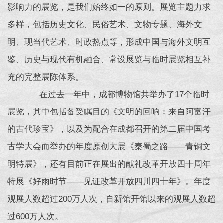
影响力的展览，是我们始终如一的原则。展览主题力求
多样，包括历史文化、民俗艺术、文物专题、海外文
明、现当代艺术、时政热点等，形成中国与海外文明互
鉴、历史与现代有机融合、常设展览与临时展览相互补
充的完整展陈体系。
在过去一年中，成都博物馆共举办了17个临时
展览，其中包括备受瞩目的《文明的回响：来自阿富汗
的古代珍宝》，以及为配合在成都召开的第二届中国考
古学大会而举办的年度原创大展《秦蜀之路——青铜文
明特展》，还有目前正在展出的献礼改革开放四十周年
特展《好雨时节——见证改革开放四川四十年》。年度
观展人数超过200万人次，自新馆开馆以来的观展人数超
过600万人次。