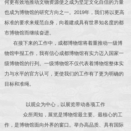
何更有效地推动文物资源使之成为坚定文化自信的力量
也成为博物馆的研究方向之一。2019年，我们将以更高
标准的要求来规范自身，向着建成具有世界知名度的都
市博物馆而继续奋进。
在接下来的工作中，成都博物馆将着重推动一级博
物馆申报工作，我有信心成都博物馆有实力迈入国家一
级博物馆的行列。一级博物馆不仅代表着博物馆整体实
力与水平的官方认可，更使我们的工作有了更为明确的
目标和准绳。
以观众为中心，以展览带动各项工作
众所周知，展览是博物馆最主要、最核心的工
作，是博物馆面向外界的窗口。举办高品质、具有国际