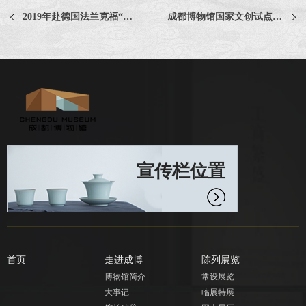
2019年赴德国法兰克福“中国文博创意”主题展示活动招标公告
成都博物馆国家文创试点单位成果短片制作项目比选公示信息
宣传栏位置
首页
走进成博
陈列展览
博物馆简介
常设展览
大事记
临展特展