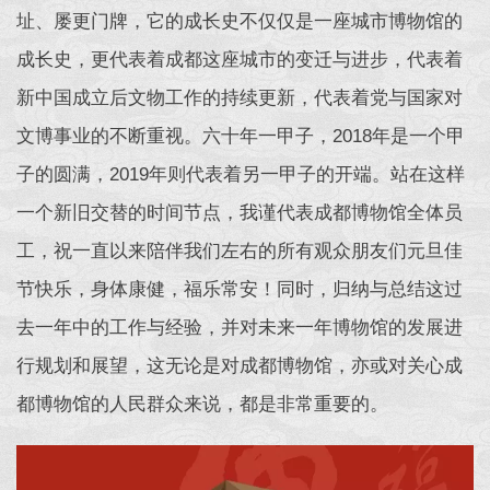
址、屡更门牌，它的成长史不仅仅是一座城市博物馆的
成长史，更代表着成都这座城市的变迁与进步，代表着
新中国成立后文物工作的持续更新，代表着党与国家对
文博事业的不断重视。六十年一甲子，2018年是一个甲
子的圆满，2019年则代表着另一甲子的开端。站在这样
一个新旧交替的时间节点，我谨代表成都博物馆全体员
工，祝一直以来陪伴我们左右的所有观众朋友们元旦佳
节快乐，身体康健，福乐常安！同时，归纳与总结这过
去一年中的工作与经验，并对未来一年博物馆的发展进
行规划和展望，这无论是对成都博物馆，亦或对关心成
都博物馆的人民群众来说，都是非常重要的。