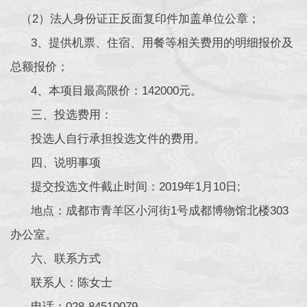
（2）法人身份证正反面复印件加盖单位公章；
3、提供机票、住宿、用餐等相关费用的明细报价及
总额报价；
4、本项目最高限价：142000元。
三、投选费用：
投选人自行承担投选文件的费用。
四、说明事项
提交投选文件截止时间：2019年1月10日;
地点：成都市青羊区小河街1号成都博物馆北楼303
办公室。
六、联系方式
联系人：陈女士
电话：028-84510079