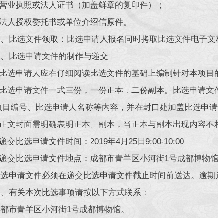
营业执照或法人证书（加盖鲜章的复印件）；
法人授权委托书或单位介绍信原件。
比选文件领取：比选申请人报名同时拷取比选文件电子文
比选申请文件的制作与递交
比选申请人应在仔细阅读比选文件的基础上编制针对本项目
比选申请文件一式三份，一份正本，二份副本。比选申请文
项目编号、比选申请人名称等内容，并在封口处加盖比选申请
正文封面需明确表明正本、副本，当正本与副本出现内容不
交比选申请文件时间：2019年4月25日9:00-10:00
交比选申请文件地点：成都市青羊区小河街1号成都博物馆南楼办公
申请文件必须在递交比选申请文件截止时间前送达。逾期送
有关本次比选事项请按以下方式联系：
市青羊区小河街1号成都博物馆。