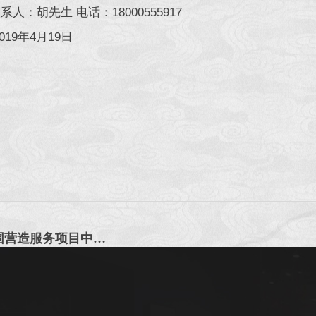
：胡先生 电话：18000555917
9年4月19日
成都博物馆2019环球自然日四川赛区会场氛围营造服务项目中选公告