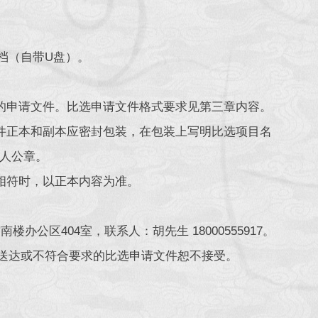
档（自带U盘）。
的申请文件。比选申请文件格式要求见第三章内容。
件正本和副本应密封包装，在包装上写明比选项目名
人公章。
相符时，以正本内容为准。
区404室，联系人：胡先生 18000555917。
达或不符合要求的比选申请文件恕不接受。