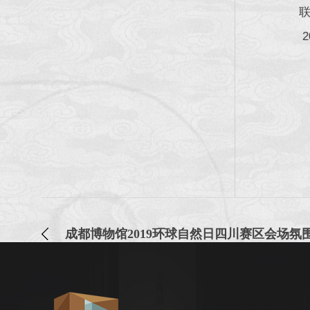
联系人
201