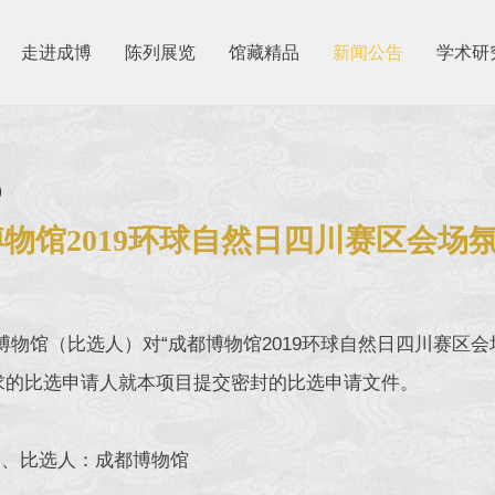
走进成博
陈列展览
馆藏精品
新闻公告
学术研
9
物馆2019环球自然日四川赛区会场
博物馆（比选人）对“成都博物馆2019环球自然日四川赛区
求的比选申请人就本项目提交密封的比选申请文件。
比选人：成都博物馆