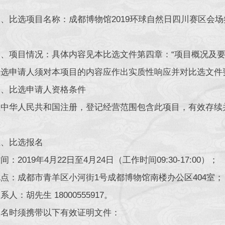
、比选项目名称：成都博物馆2019环球
项目情况：具体内容见本比选文件第四章：“项目概况及要
申请人须对本项目的内容应作出实质性响应并对比选文件
比选申请人资格条件
华人民共和国注册，登记经营范围包含此项目，有效存续并
。
比选报名
2019年4月22日至4月24日（工作时间09:30-17:00）；
：成都市青羊区小河街1号成都博物馆南楼办公区404室；
：胡先生 18000555917。
时须携带以下有效证明文件：