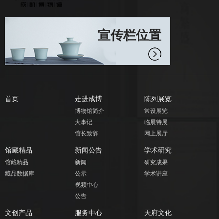
宣传栏位置
首页
走进成博
陈列展览
博物馆简介
常设展览
大事记
临展特展
馆长致辞
网上展厅
馆藏精品
新闻公告
学术研究
馆藏精品
新闻
研究成果
藏品数据库
公示
学术讲座
视频中心
公告
文创产品
服务中心
天府文化