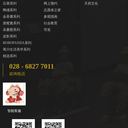
石犀系列
网上预约
天府文化
陶俑系列
志愿者之家
金香囊系列
参观指南
唐鸳鸯系列
社会教育
采桑图系列
导览
皮影系列
BOBOPANDA系列
蜀川生活美学系列
精选系列
028 - 6827 7011
咨询电话
智能客服