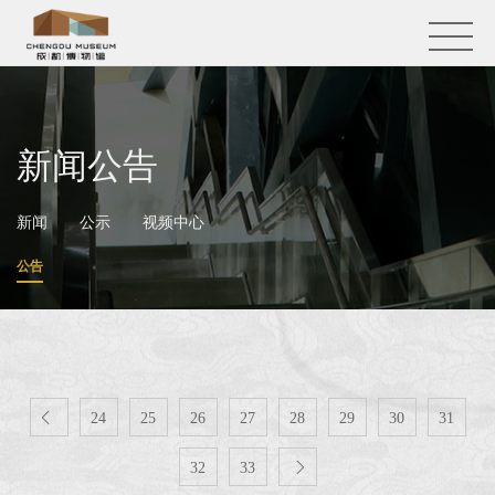
新闻公告
新闻
公示
视频中心
公告

24
25
26
27
28
29
30
31
32
33
