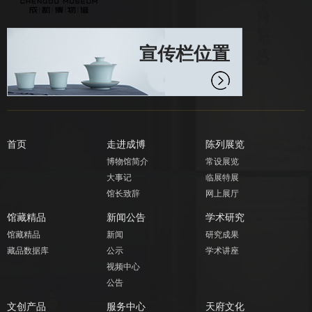
宣传栏位置
首页
走进成博
陈列展览
博物馆简介
常设展览
大事记
临展特展
馆长致辞
网上展厅
馆藏精品
新闻公告
学术研究
馆藏精品
新闻
研究成果
藏品数据库
公示
学术讲座
视频中心
公告
文创产品
服务中心
天府文化