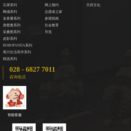
石犀系列
网上预约
天府文化
陶俑系列
志愿者之家
金香囊系列
参观指南
唐鸳鸯系列
社会教育
采桑图系列
导览
皮影系列
BOBOPANDA系列
蜀川生活美学系列
精选系列
028 - 6827 7011
咨询电话
智能客服