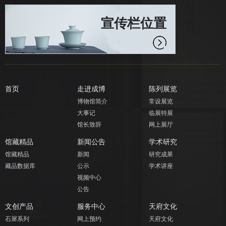
宣传栏位置
首页
走进成博
陈列展览
博物馆简介
常设展览
大事记
临展特展
馆长致辞
网上展厅
馆藏精品
新闻公告
学术研究
馆藏精品
新闻
研究成果
藏品数据库
公示
学术讲座
视频中心
公告
文创产品
服务中心
天府文化
石犀系列
网上预约
天府文化