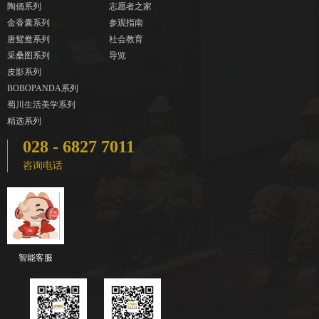
陶俑系列
志愿者之家
金香囊系列
参观指南
唐鸳鸯系列
社会教育
采桑图系列
导览
皮影系列
BOBOPANDA系列
蜀川生活美学系列
精选系列
028 - 6827 7011
咨询电话
智能客服