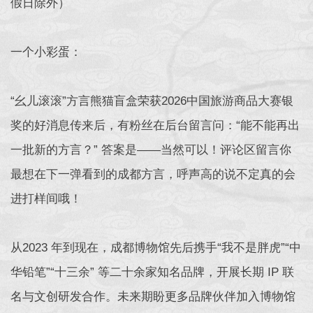
假日除外）
一个小彩蛋：
“幺儿滚滚”方言熊猫盲盒荣获2026中国旅游商品大赛银
奖的好消息传来后，有粉丝在后台留言问：“能不能再出
一批新的方言？” 答案是——当然可以！评论区留言你
最想在下一弹看到的成都方言，呼声高的说不定真的会
进打样间哦！
从2023 年到现在，成都博物馆先后携手“我不是胖虎”“中
华铅笔”“十三余” 等二十余家知名品牌，开展长期 IP 联
名与文创研发合作。未来期盼更多品牌伙伴加入博物馆