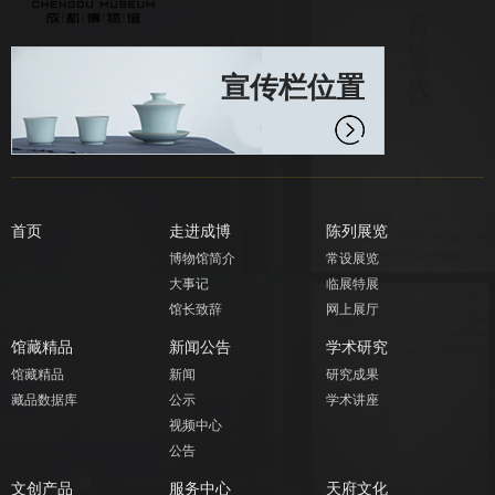
宣传栏位置
首页
走进成博
陈列展览
博物馆简介
常设展览
大事记
临展特展
馆长致辞
网上展厅
馆藏精品
新闻公告
学术研究
馆藏精品
新闻
研究成果
藏品数据库
公示
学术讲座
视频中心
公告
文创产品
服务中心
天府文化