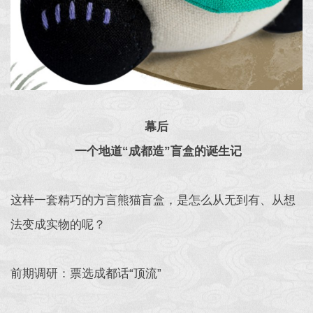
幕后
一个地道“成都造”盲盒的诞生记
这样一套精巧的方言熊猫盲盒，是怎么从无到有、从想
法变成实物的呢？
前期调研：票选成都话“顶流”