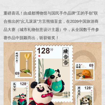
重磅喜讯！由成都博物馆与国民手作品牌“王的手创”联
合推出的“幺儿滚滚”方言熊猫盲盒，在2026中国旅游商
品大赛（城市礼物创意设计主题）中，从全国数千件参
赛作品中脱颖而出，斩获银奖！