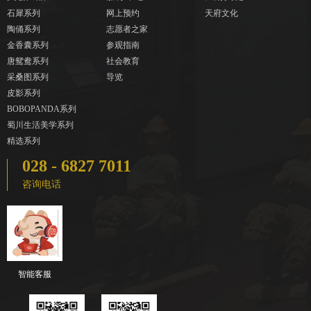
石犀系列
网上预约
天府文化
陶俑系列
志愿者之家
金香囊系列
参观指南
唐鸳鸯系列
社会教育
采桑图系列
导览
皮影系列
BOBOPANDA系列
蜀川生活美学系列
精选系列
028 - 6827 7011
咨询电话
智能客服