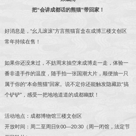
把“会讲成都话的熊猫”带回家！
好消息是，“幺儿滚滚”方言熊猫盲盒在成博三楼文创区
常年持续在售！
如果你还没来过，不妨周末抽空来成博走一走，体验一
番非遗手作的温度，随手拍一张国潮大片，顺便抽一只
属于你的“本命熊猫”回家。说不定你还能触发隐藏款“搞
个铲铲”，感受一把地地道道的成都幽默！
活动地点：成都博物馆三楼文创区
开放时间：周二至周日9:00—20:30（周一闭馆，法定节