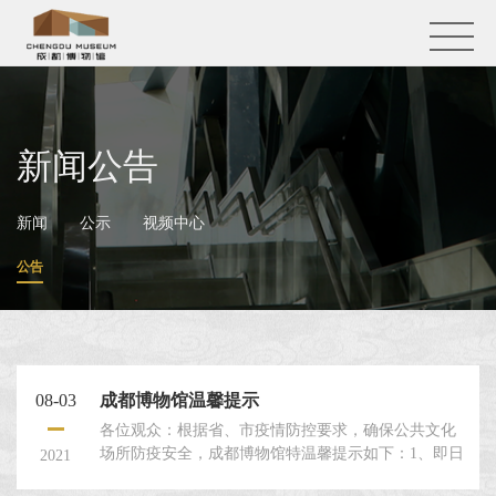
新闻公告
新闻
公示
视频中心
公告
08-03
成都博物馆温馨提示
各位观众：根据省、市疫情防控要求，确保公共文化
场所防疫安全，成都博物馆特温馨提示如下：1、即日
2021
起成都博物馆暂停人工讲解服务和部分高密度、聚集