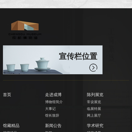
宣传栏位置
首页
走进成博
陈列展览
博物馆简介
常设展览
大事记
临展特展
馆长致辞
网上展厅
馆藏精品
新闻公告
学术研究