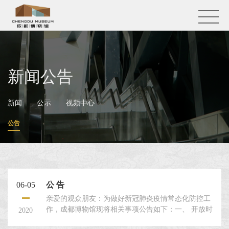
新闻公告
新闻
公示
视频中心
公告
06-05
公 告
亲爱的观众朋友：为做好新冠肺炎疫情常态化防控工
作，成都博物馆现将相关事项公告如下：一、 开放时
2020
间开馆时间：上午9:00—下午17:00；16:30停止进馆。