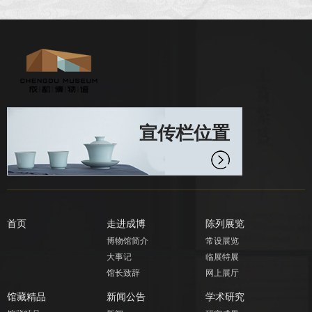
宣传栏位置
首页
走进成博
陈列展览
博物馆简介
常设展览
大事记
临展特展
馆长致辞
网上展厅
馆藏精品
新闻公告
学术研究