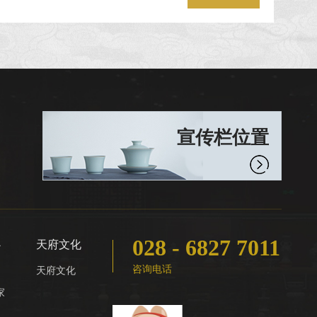
宣传栏位置
028 - 6827 7011
心
天府文化
咨询电话
天府文化
家