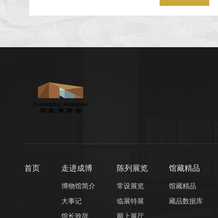
首页
走进成博
陈列展览
馆藏精品
博物馆简介
常设展览
馆藏精品
大事记
临展特展
藏品数据库
馆长致辞
网上展厅