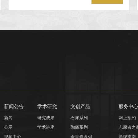
新闻公告
学术研究
文创产品
服务中
新闻
研究成果
石犀系列
网上预约
公示
学术讲座
陶俑系列
志愿者之
视频中心
金香囊系列
参观指南