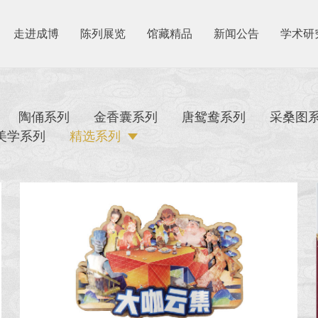
走进成博
陈列展览
馆藏精品
新闻公告
学术研
陶俑系列
金香囊系列
唐鸳鸯系列
采桑图
美学系列
精选系列