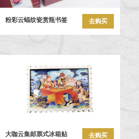
粉彩云蝠纹瓷赏瓶书签
去购买
大咖云集邮票式冰箱贴
去购买